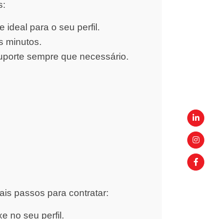
s:
ideal para o seu perfil.
s minutos.
uporte sempre que necessário.
ais passos para contratar:
 no seu perfil.