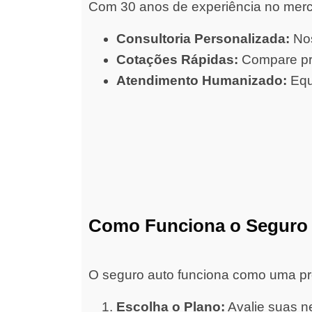
Com 30 anos de experiência no merc
Consultoria Personalizada:
Nos
Cotações Rápidas:
Compare pre
Atendimento Humanizado:
Equ
Como Funciona o Seguro
O seguro auto funciona como uma prot
Escolha o Plano:
Avalie suas ne