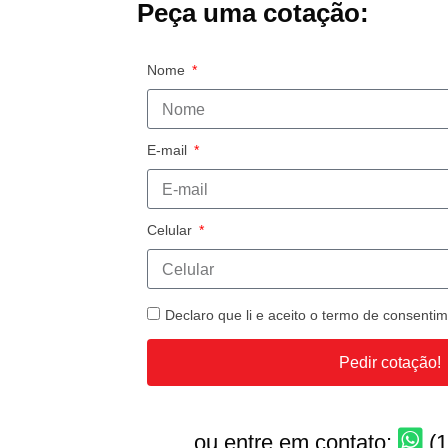
Peça uma cotação:
Nome
E-mail
Celular
Declaro que li e aceito o termo de consent
Pedir cotação!
ou entre em contato:
(1