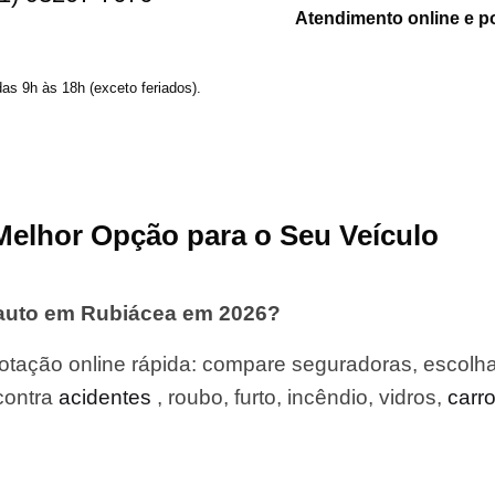
Atendimento online e p
das 9h às 18h (exceto feriados).
Melhor Opção para o Seu Veículo
 auto em Rubiácea em 2026?
tação online rápida: compare seguradoras, escolha
contra
acidentes
, roubo, furto, incêndio, vidros,
carr