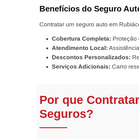
Benefícios do Seguro Aut
Contratar um seguro auto em Rubiáce
Cobertura Completa:
Proteção c
Atendimento Local:
Assistência
Descontos Personalizados:
Re
Serviços Adicionais:
Carro rese
Por que Contrata
Seguros?