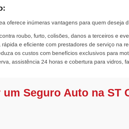
o:
a oferece inúmeras vantagens para quem deseja diri
ontra roubo, furto, colisões, danos a terceiros e eve
 rápida e eficiente com prestadores de serviço na re
duza os custos com benefícios exclusivos para mot
rva, assistência 24 horas e cobertura para vidros, far
r um Seguro Auto na ST 