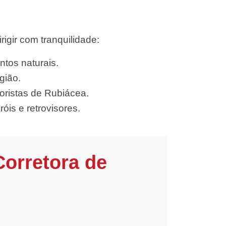
gir com tranquilidade:
ntos naturais.
gião.
oristas de Rubiácea.
óis e retrovisores.
Corretora de