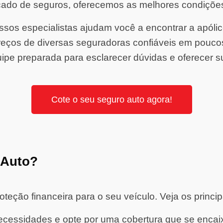
ado de seguros, oferecemos as melhores condiçõe
sos especialistas ajudam você a encontrar a apólice 
ços de diversas seguradoras confiáveis em pouco
ipe preparada para esclarecer dúvidas e oferecer s
Cote o seu seguro auto agora!
 Auto?
eção financeira para o seu veículo. Veja os princip
cessidades e opte por uma cobertura que se encaixe