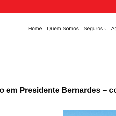
Home
Quem Somos
Seguros
A
o em Presidente Bernardes – c