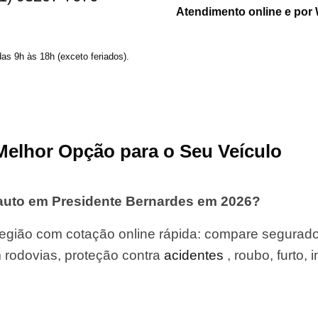
Atendimento online e por
das 9h às 18h (exceto feriados).
Melhor Opção para o Seu Veículo
auto em Presidente Bernardes em 2026?
gião com cotação online rápida: compare segurado
 rodovias, proteção contra
acidentes
, roubo, furto, 