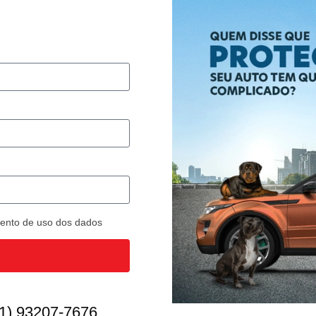
imento de uso dos dados
1) 93207-7676