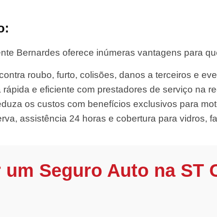
o:
nte Bernardes oferece inúmeras vantagens para quem
ontra roubo, furto, colisões, danos a terceiros e eve
 rápida e eficiente com prestadores de serviço na re
duza os custos com benefícios exclusivos para moto
rva, assistência 24 horas e cobertura para vidros, far
r um Seguro Auto na ST 