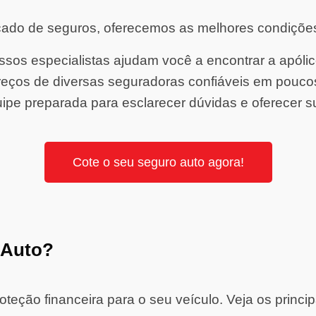
ado de seguros, oferecemos as melhores condiçõe
sos especialistas ajudam você a encontrar a apólice 
ços de diversas seguradoras confiáveis em pouco
ipe preparada para esclarecer dúvidas e oferecer s
Cote o seu seguro auto agora!
 Auto?
eção financeira para o seu veículo. Veja os princip