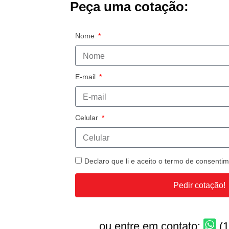
Peça uma cotação:
Nome
E-mail
Celular
Declaro que li e aceito o termo de consent
Pedir cotação!
ou entre em contato:
(1