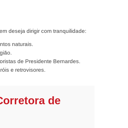
 deseja dirigir com tranquilidade:
ntos naturais.
gião.
ristas de Presidente Bernardes.
óis e retrovisores.
Corretora de