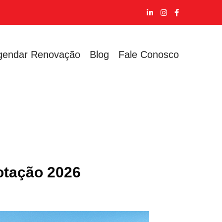
gendar Renovação
Blog
Fale Conosco
otação 2026