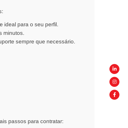
s:
ideal para o seu perfil.
s minutos.
uporte sempre que necessário.
ais passos para contratar: