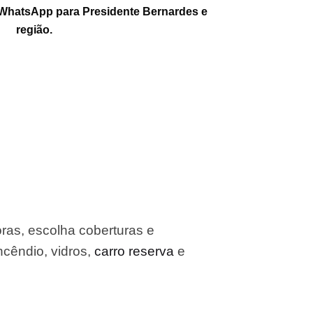
 WhatsApp para Presidente Bernardes e
região.
ras, escolha coberturas e
incêndio, vidros,
carro reserva
e