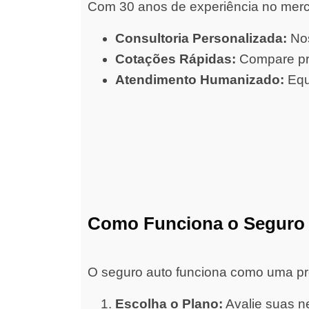
Com 30 anos de experiência no merc
Consultoria Personalizada:
Nos
Cotações Rápidas:
Compare pre
Atendimento Humanizado:
Equ
Como Funciona o Seguro
O seguro auto funciona como uma prot
Escolha o Plano:
Avalie suas ne