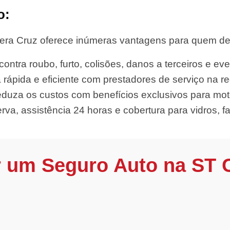
o:
era Cruz oferece inúmeras vantagens para quem dese
ontra roubo, furto, colisões, danos a terceiros e eve
 rápida e eficiente com prestadores de serviço na re
duza os custos com benefícios exclusivos para moto
rva, assistência 24 horas e cobertura para vidros, far
r um Seguro Auto na ST 