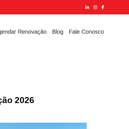
gendar Renovação
Blog
Fale Conosco
ção 2026