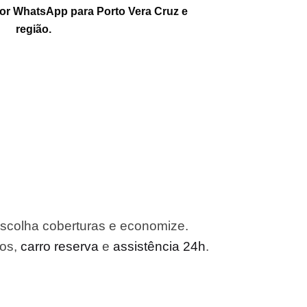
por WhatsApp para Porto Vera Cruz e
região.
escolha coberturas e economize.
ros,
carro reserva
e
assistência 24h
.