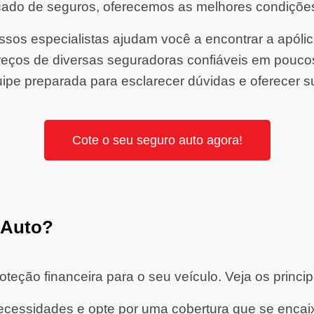
ado de seguros, oferecemos as melhores condiçõe
sos especialistas ajudam você a encontrar a apólice 
ços de diversas seguradoras confiáveis em pouco
ipe preparada para esclarecer dúvidas e oferecer s
Cote o seu seguro auto agora!
 Auto?
eção financeira para o seu veículo. Veja os princip
cessidades e opte por uma cobertura que se encaixe