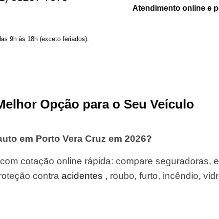
Atendimento online e 
das 9h às 18h (exceto feriados).
Melhor Opção para o Seu Veículo
auto em Porto Vera Cruz em 2026?
com cotação online rápida: compare seguradoras, 
roteção contra
acidentes
, roubo, furto, incêndio, vid