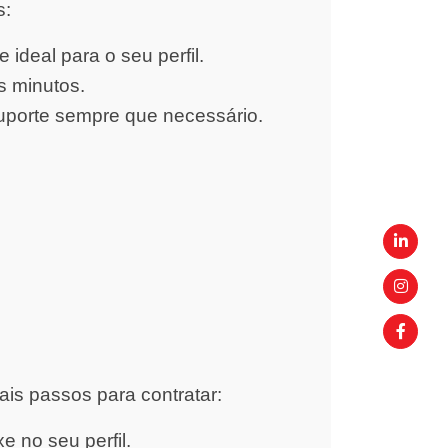
s:
ideal para o seu perfil.
s minutos.
uporte sempre que necessário.
ais passos para contratar:
 no seu perfil.