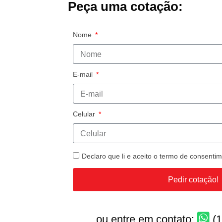
Peça uma cotação:
Nome
E-mail
Celular
Declaro que li e aceito o termo de consent
Pedir cotação!
ou entre em contato:
(1