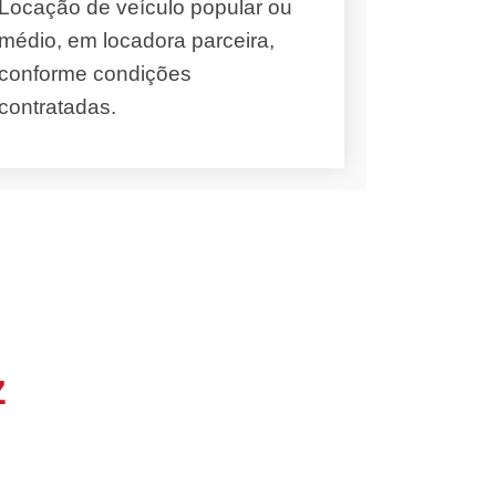
Locação de veículo popular ou
médio, em locadora parceira,
conforme condições
contratadas.
z