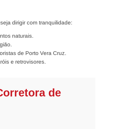
ja dirigir com tranquilidade:
ntos naturais.
gião.
ristas de Porto Vera Cruz.
óis e retrovisores.
Corretora de