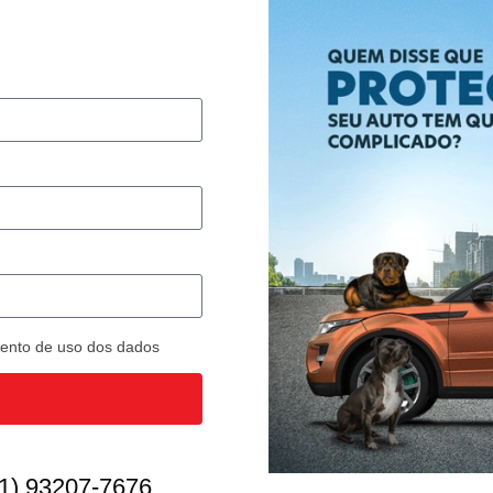
imento de uso dos dados
1) 93207-7676