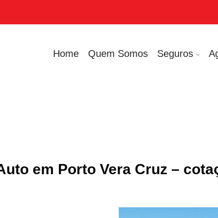
Home
Quem Somos
Seguros
A
Auto em Porto Vera Cruz – cota