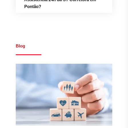
Pontão?
Blog