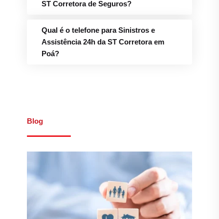
ST Corretora de Seguros?
Qual é o telefone para Sinistros e
Assistência 24h da ST Corretora em
Poá?
Blog