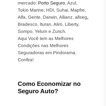
Tokio Marine, HDI, Suhai, Mapfre,
Alfa, Gente, Darwin, Allianz, allseg
,
Bradesco, Ituran, Aliro, Liberty,
Sompo, Yelum e Zurich.
Aqui Você tem as Melhores
Condições nas Melhores
Seguradoras em Pindorama.
Confira!
Como Economizar no
Seguro Auto?
Aqui estão algumas dicas para