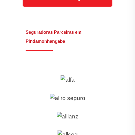
Seguradoras Parceiras em
Pindamonhangaba