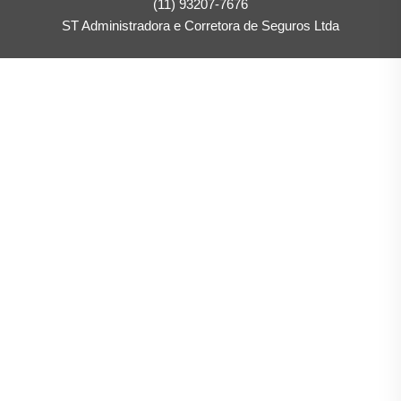
(11) 93207-7676
ST Administradora e Corretora de Seguros Ltda