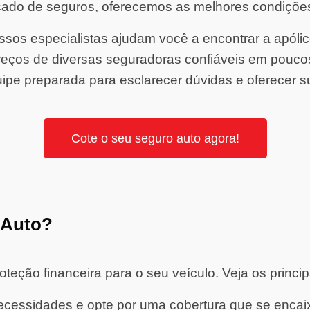
ado de seguros, oferecemos as melhores condiçõe
sos especialistas ajudam você a encontrar a apólice 
ços de diversas seguradoras confiáveis em pouco
ipe preparada para esclarecer dúvidas e oferecer s
Cote o seu seguro auto agora!
 Auto?
eção financeira para o seu veículo. Veja os princip
cessidades e opte por uma cobertura que se encaixe