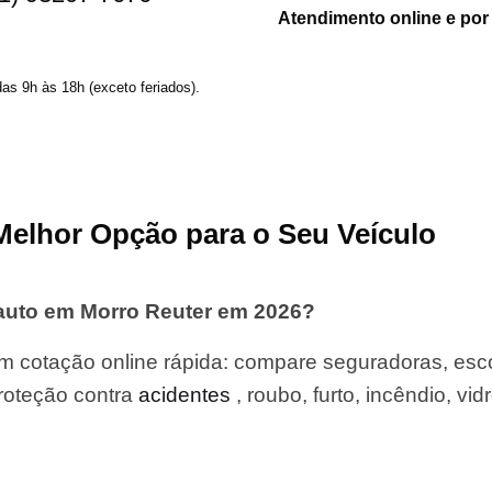
Atendimento online e por
das 9h às 18h (exceto feriados).
Melhor Opção para o Seu Veículo
auto em Morro Reuter em 2026?
m cotação online rápida: compare seguradoras, esc
roteção contra
acidentes
, roubo, furto, incêndio, vid