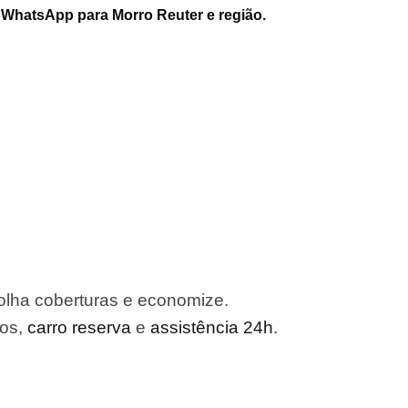
 WhatsApp para Morro Reuter e região.
olha coberturas e economize.
ros,
carro reserva
e
assistência 24h
.