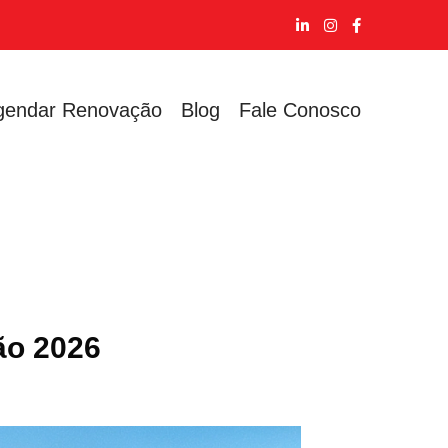
gendar Renovação
Blog
Fale Conosco
ão 2026