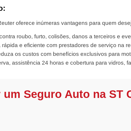
o:
euter oferece inúmeras vantagens para quem deseja 
ontra roubo, furto, colisões, danos a terceiros e eve
 rápida e eficiente com prestadores de serviço na re
duza os custos com benefícios exclusivos para moto
rva, assistência 24 horas e cobertura para vidros, far
r um Seguro Auto na ST 