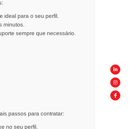
s:
ideal para o seu perfil.
s minutos.
uporte sempre que necessário.
ais passos para contratar:
 no seu perfil.