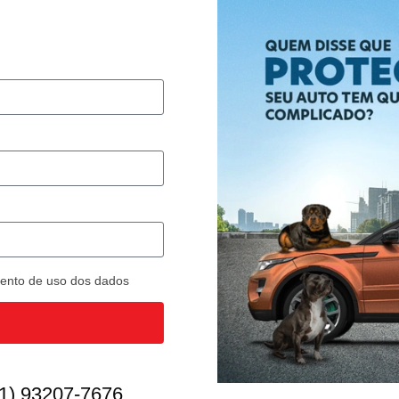
imento de uso dos dados
1) 93207-7676