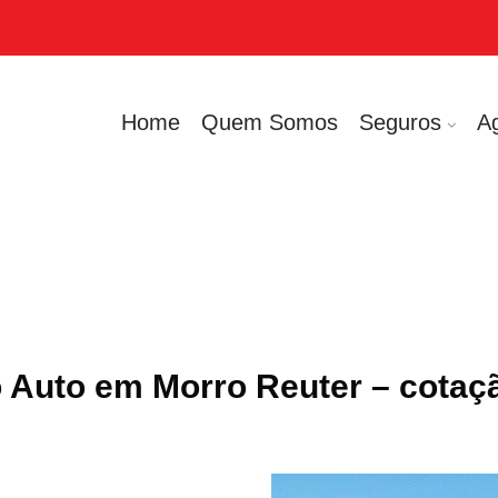
Home
Quem Somos
Seguros
A
 Auto em Morro Reuter – cotaç