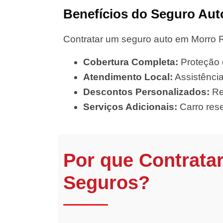
Benefícios do Seguro Aut
Contratar um seguro auto em Morro R
Cobertura Completa:
Proteção c
Atendimento Local:
Assistência
Descontos Personalizados:
Re
Serviços Adicionais:
Carro rese
Por que Contrata
Seguros?