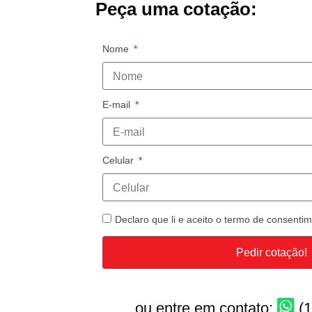
Peça uma cotação:
Nome
E-mail
Celular
Declaro que li e aceito o termo de consent
Pedir cotação!
ou entre em contato:
(1