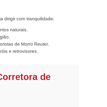
dirigir com tranquilidade:
ntos naturais.
gião.
ristas de Morro Reuter.
óis e retrovisores.
Corretora de