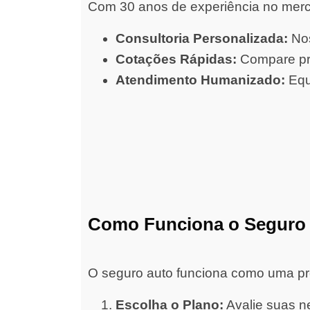
Com 30 anos de experiência no merc
Consultoria Personalizada:
Nos
Cotações Rápidas:
Compare pre
Atendimento Humanizado:
Equ
Como Funciona o Seguro
O seguro auto funciona como uma prot
Escolha o Plano:
Avalie suas ne