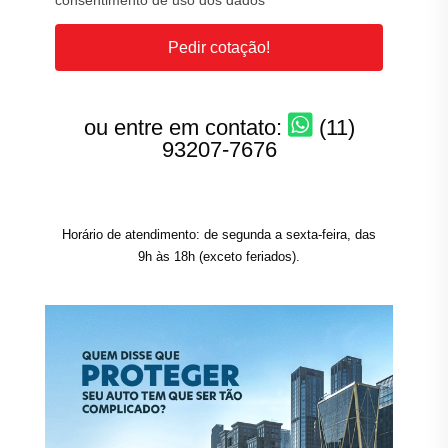
consentimento de uso dos dados
Pedir cotação!
ou entre em contato:
(11)
93207-7676
Horário de atendimento: de segunda a sexta-feira, das
9h às 18h (exceto feriados).