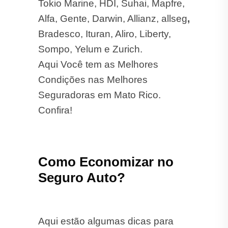
Condições nas Melhores
Seguradoras em Mato Rico.
Confira!
Como Economizar no
Seguro Auto?
Aqui estão algumas dicas para
reduzir o custo do seu seguro:
Mantenha o Bom Histórico:
Evite multas e acidentes para
conseguir descontos no valor