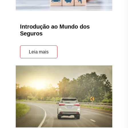
Leia mais
Por que contratar um Seguro
Auto?
Leia mais