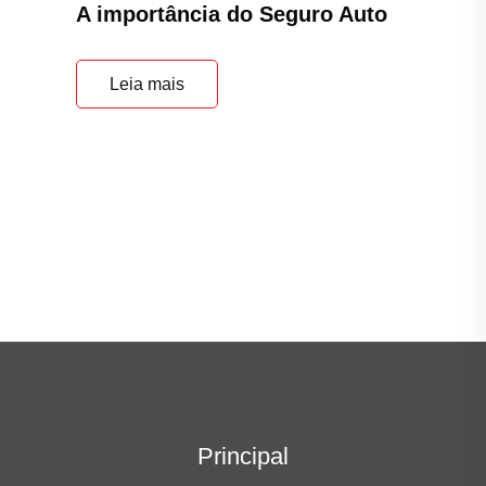
Principal
Home
Quem Somos
Agendar renovação do Seguro
Blog