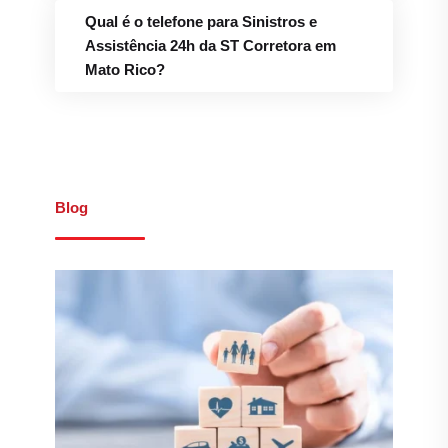
Blog
Introdução ao Mundo dos
Seguros