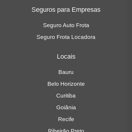
Locais
Bauru
Belo Horizonte
Curitiba
Goiânia
Recife
Ribeirão Preto
Rio de Janeiro
São José dos Campos
São Paulo