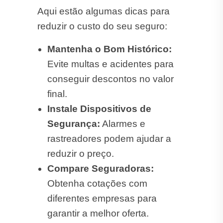
diferentes empresas para
garantir a melhor oferta.
Cotar Seguro Automóvel
em Lavrinhas!
Na
ST Corretora de Seguros
você
encontra
seguro automóvel
barato
em Lavrinhas.
Verificamos várias seguradoras
para achar o seguro ideal para o
seu veículo.