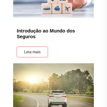
Por que contratar um Seguro
Auto?
Leia mais