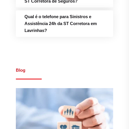
Introdução ao Mundo dos
Seguros
Leia mais