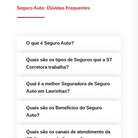
Quais são os canais de atendimento da
ST Corretora de Seguros?
Qual é o telefone para Sinistros e
Assistência 24h da ST Corretora em
Lavrinhas?
Blog