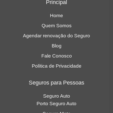
Seguro Auto
Porto Seguro Auto
Seguro Moto
Seguros para Empresas
Seguro Auto Frota
Seguro Frota Locadora
Locais
Bauru
Belo Horizonte
Curitiba