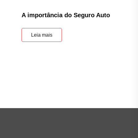
Principal
Home
Quem Somos
Agendar renovação do Seguro
Blog
Fale Conosco
Política de Privacidade
Seguros para Pessoas