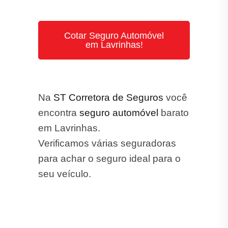
Seguro Auto: Dúvidas Frequentes
O que é Seguro Auto?
Quais são os tipos de Seguros que a ST
Corretora trabalha?
Qual é a melhor Seguradora de Seguro
Auto em Lavrinhas?
Quais são os Benefícios do Seguro
Auto?