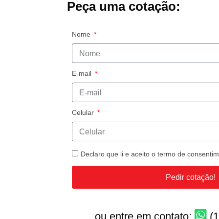
Peça uma cotação:
Nome
E-mail
Celular
Declaro que li e aceito o termo de consent
Pedir cotação!
ou entre em contato:
(1