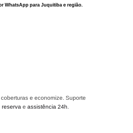
or WhatsApp para Juquitiba e região.
 coberturas e economize. Suporte
o reserva
e
assistência 24h
.