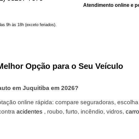
Atendimento online e p
das 9h às 18h (exceto feriados).
Melhor Opção para o Seu Veículo
auto em Juquitiba em 2026?
tação online rápida: compare seguradoras, escolha
contra
acidentes
, roubo, furto, incêndio, vidros,
carr