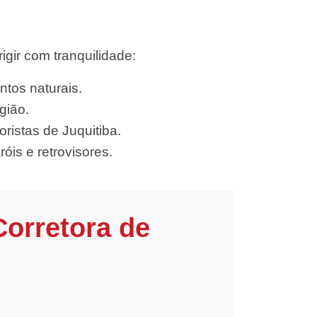
gir com tranquilidade:
ntos naturais.
gião.
ristas de Juquitiba.
óis e retrovisores.
Corretora de