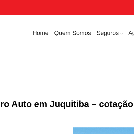
Home
Quem Somos
Seguros
A
ro Auto em Juquitiba – cotação