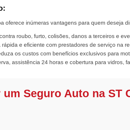
o:
a oferece inúmeras vantagens para quem deseja diri
ontra roubo, furto, colisões, danos a terceiros e eve
 rápida e eficiente com prestadores de serviço na re
uza os custos com benefícios exclusivos para moto
rva, assistência 24 horas e cobertura para vidros, far
r um Seguro Auto na ST 