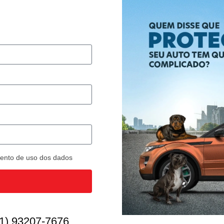
imento de uso dos dados
1) 93207-7676