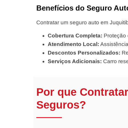
Benefícios do Seguro Aut
Contratar um seguro auto em Juquitib
Cobertura Completa:
Proteção c
Atendimento Local:
Assistência
Descontos Personalizados:
Red
Serviços Adicionais:
Carro rese
Por que Contrata
Seguros?