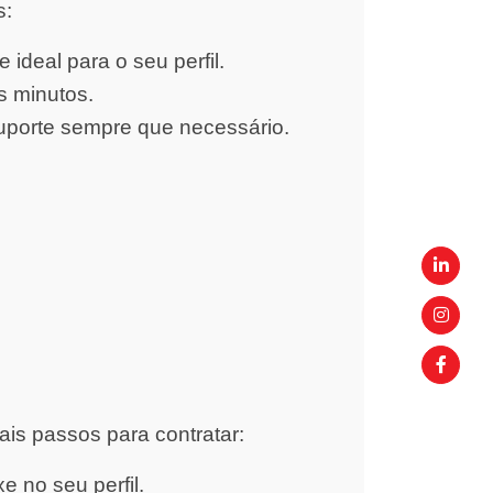
s:
ideal para o seu perfil.
s minutos.
uporte sempre que necessário.
ais passos para contratar:
 no seu perfil.