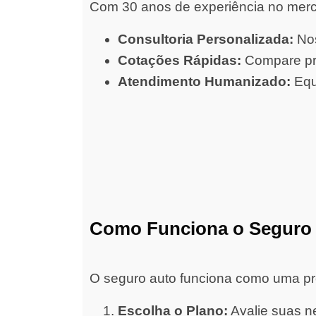
Com 30 anos de experiência no merc
Consultoria Personalizada:
Nos
Cotações Rápidas:
Compare pre
Atendimento Humanizado:
Equ
Como Funciona o Seguro
O seguro auto funciona como uma prot
Escolha o Plano:
Avalie suas ne