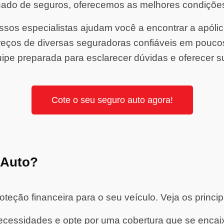
ado de seguros, oferecemos as melhores condiçõe
sos especialistas ajudam você a encontrar a apólice 
ços de diversas seguradoras confiáveis em pouco
ipe preparada para esclarecer dúvidas e oferecer s
Cote o seu seguro auto agora!
 Auto?
eção financeira para o seu veículo. Veja os princip
cessidades e opte por uma cobertura que se encaixe