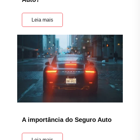
Leia mais
A importância do Seguro Auto
Leia mais