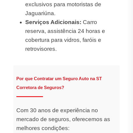
exclusivos para motoristas de
Jaguariúna.
Serviços Adicionais:
Carro
reserva, assistência 24 horas e
cobertura para vidros, faróis e
retrovisores.
Por que Contratar um Seguro Auto na ST
Corretora de Seguros?
Com 30 anos de experiência no
mercado de seguros, oferecemos as
melhores condições: