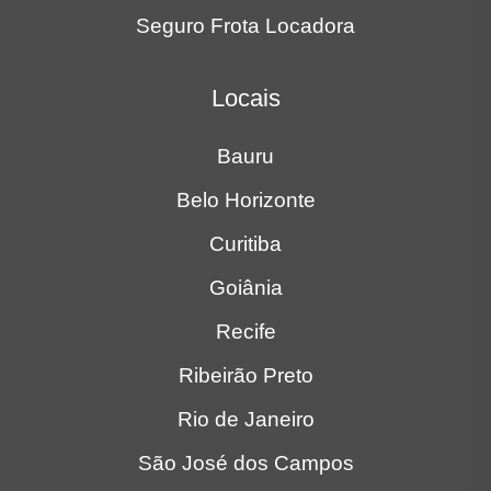
Rio de Janeiro
São José dos Campos
São Paulo
Sorocaba
Av. Duque de Caxias, 9-34 Bauru, SP
(11) 93207-7676
ST Administradora e Corretora de Seguros Ltda