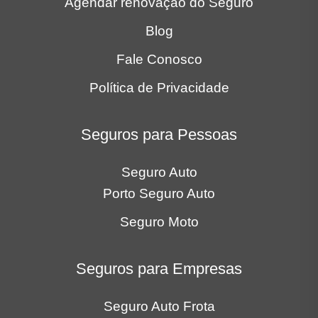
Seguros para Empresas
Seguro Auto Frota
Seguro Frota Locadora
Locais
Bauru
Belo Horizonte
Curitiba
Goiânia
Recife
Ribeirão Preto