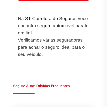
O que é Seguro Auto?
Quais são os tipos de Seguros que a ST
Corretora trabalha?
Qual é a melhor Seguradora de Seguro
Auto em Itaí?
Quais são os Benefícios do Seguro
Auto?
Quais são os canais de atendimento da
ST Corretora de Seguros?