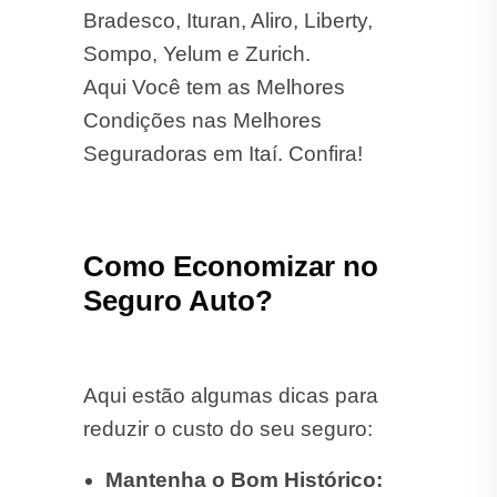
reduzir o custo do seu seguro:
Mantenha o Bom Histórico:
Evite multas e acidentes para
conseguir descontos no valor
final.
Instale Dispositivos de
Segurança:
Alarmes e
rastreadores podem ajudar a
reduzir o preço.
Compare Seguradoras:
Obtenha cotações com
diferentes empresas para
garantir a melhor oferta.