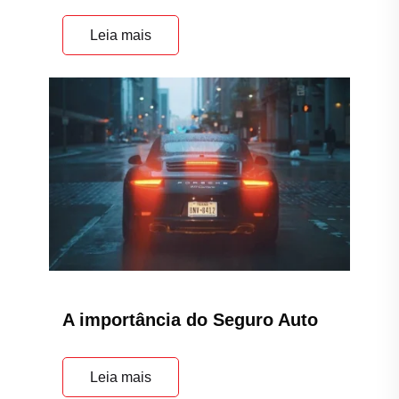
Leia mais
Principal
Home