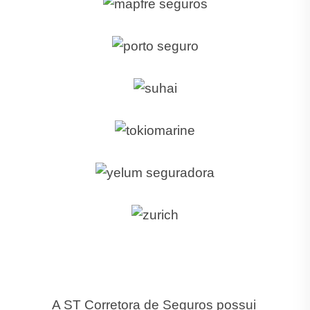
A ST Corretora de Seguros possui
as melhores condições com as
principais seguradoras do
mercado:
Porto Seguro
, Azul,