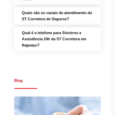
Qual é o telefone para Sinistros e
Assistência 24h da ST Corretora em
Itaguaçu?
Blog