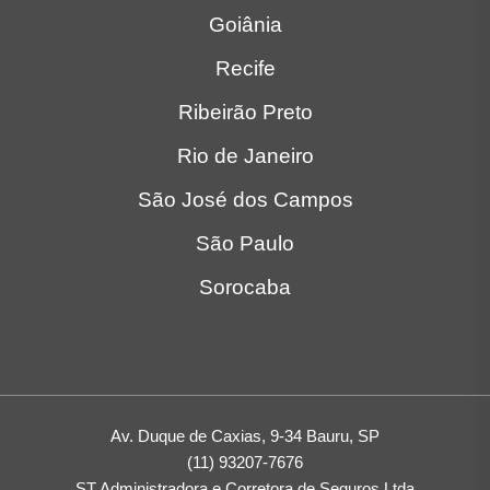
Ribeirão Preto
Rio de Janeiro
São José dos Campos
São Paulo
Sorocaba
Av. Duque de Caxias, 9-34 Bauru, SP
(11) 93207-7676
ST Administradora e Corretora de Seguros Ltda