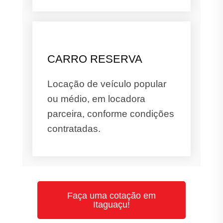
CARRO RESERVA
Locação de veículo popular
ou médio, em locadora
parceira, conforme condições
contratadas.
Faça uma cotação em
Itaguaçu!