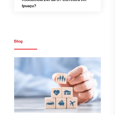
Ipuaçu?
Blog