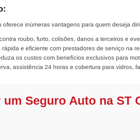
o:
 oferece inúmeras vantagens para quem deseja dirig
ontra roubo, furto, colisões, danos a terceiros e eve
 rápida e eficiente com prestadores de serviço na re
duza os custos com benefícios exclusivos para moto
rva, assistência 24 horas e cobertura para vidros, far
r um Seguro Auto na ST 