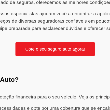
ado de seguros, oferecemos as melhores condiçõe
sos especialistas ajudam você a encontrar a apólice 
ços de diversas seguradoras confiáveis em pouco
ipe preparada para esclarecer dúvidas e oferecer s
Cote o seu seguro auto agora!
 Auto?
eção financeira para o seu veículo. Veja os princip
cessidades e opte por uma cobertura que se encaixe