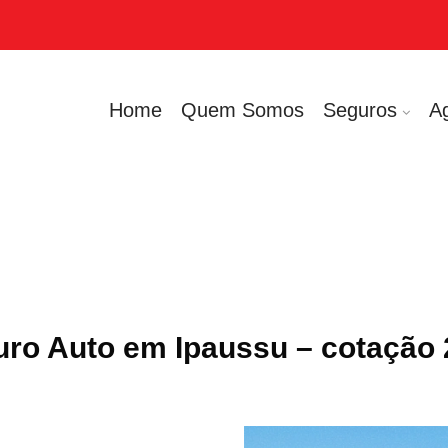
Home
Quem Somos
Seguros
A
ro Auto em Ipaussu – cotação