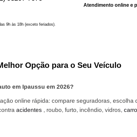
Atendimento online e 
das 9h às 18h (exceto feriados).
Melhor Opção para o Seu Veículo
 auto em Ipaussu em 2026?
ação online rápida: compare seguradoras, escolha 
contra
acidentes
, roubo, furto, incêndio, vidros,
carr