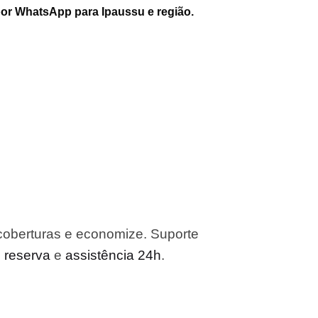
por WhatsApp para Ipaussu e região.
coberturas e economize. Suporte
o reserva
e
assistência 24h
.