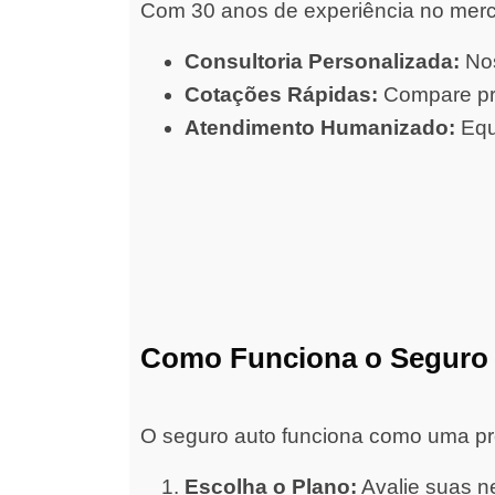
Com 30 anos de experiência no merc
Consultoria Personalizada:
Nos
Cotações Rápidas:
Compare pre
Atendimento Humanizado:
Equ
Como Funciona o Seguro
O seguro auto funciona como uma prot
Escolha o Plano:
Avalie suas ne