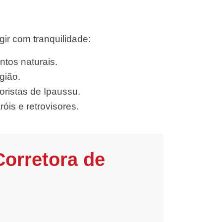
ir com tranquilidade:
ntos naturais.
gião.
ristas de Ipaussu.
óis e retrovisores.
Corretora de