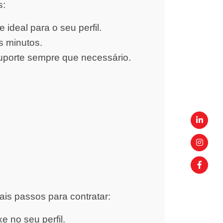
s:
ideal para o seu perfil.
s minutos.
uporte sempre que necessário.
ais passos para contratar:
 no seu perfil.