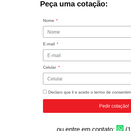
Peça uma cotação:
Nome
E-mail
Celular
Declaro que li e aceito o termo de consent
Pedir cotação!
ou entre em contato:
(1