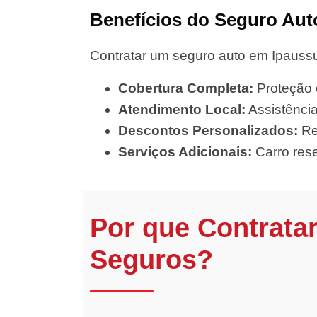
Benefícios do Seguro Aut
Contratar um seguro auto em Ipaussu
Cobertura Completa:
Proteção c
Atendimento Local:
Assistência
Descontos Personalizados:
Re
Serviços Adicionais:
Carro rese
Por que Contrata
Seguros?