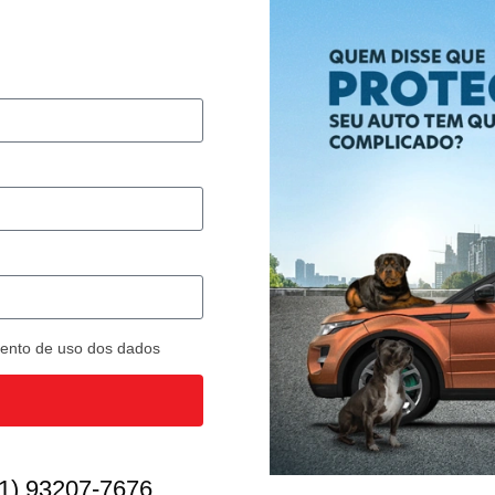
imento de uso dos dados
1) 93207-7676