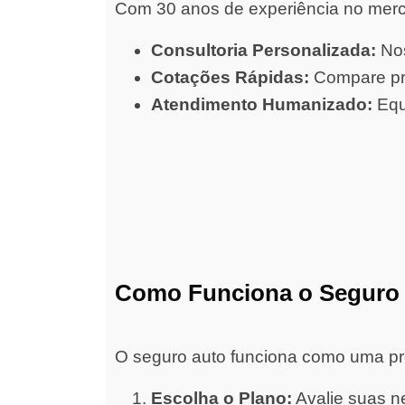
Com 30 anos de experiência no merc
Consultoria Personalizada:
Nos
Cotações Rápidas:
Compare pre
Atendimento Humanizado:
Equ
Como Funciona o Seguro
O seguro auto funciona como uma prot
Escolha o Plano:
Avalie suas ne