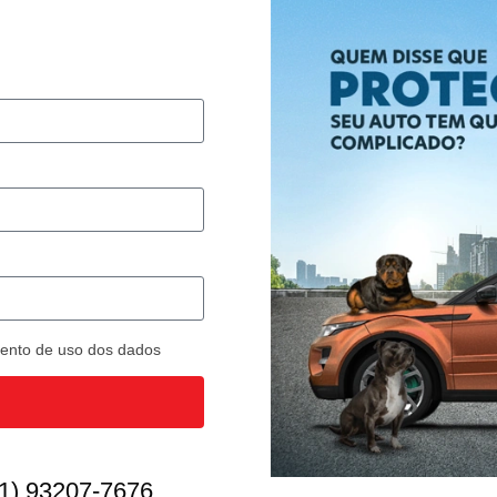
imento de uso dos dados
1) 93207-7676