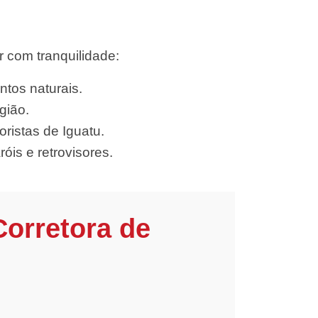
 com tranquilidade:
ntos naturais.
gião.
ristas de Iguatu.
óis e retrovisores.
Corretora de