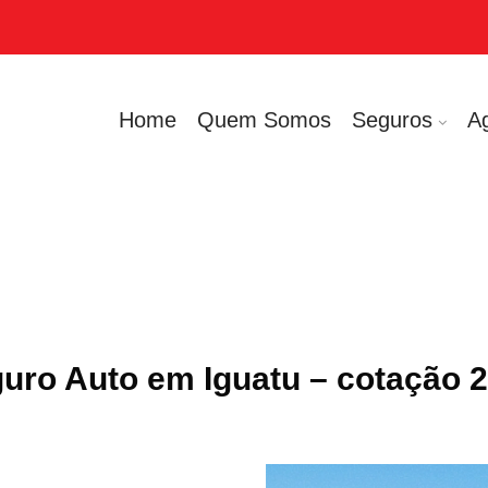
Home
Quem Somos
Seguros
A
uro Auto em Iguatu – cotação 