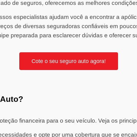
ado de seguros, oferecemos as melhores condiçõe
sos especialistas ajudam você a encontrar a apólice 
ços de diversas seguradoras confiáveis em pouco
ipe preparada para esclarecer dúvidas e oferecer s
Cote o seu seguro auto agora!
 Auto?
eção financeira para o seu veículo. Veja os princip
cessidades e opte por uma cobertura que se encaixe