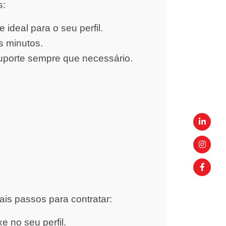
s:
ideal para o seu perfil.
s minutos.
uporte sempre que necessário.
ais passos para contratar:
 no seu perfil.