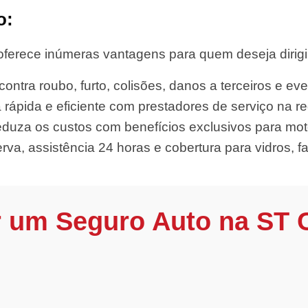
o:
oferece inúmeras vantagens para quem deseja dirigir
ontra roubo, furto, colisões, danos a terceiros e eve
 rápida e eficiente com prestadores de serviço na re
duza os custos com benefícios exclusivos para moto
rva, assistência 24 horas e cobertura para vidros, far
r um Seguro Auto na ST 