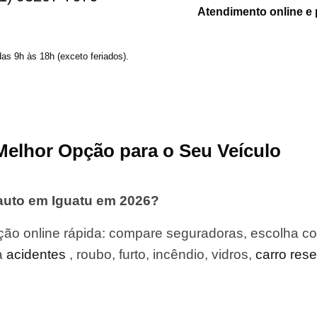
Atendimento online e 
das 9h às 18h (exceto feriados).
Melhor Opção para o Seu Veículo
auto em Iguatu em 2026?
ão online rápida: compare seguradoras, escolha co
a
acidentes
, roubo, furto, incêndio, vidros,
carro res