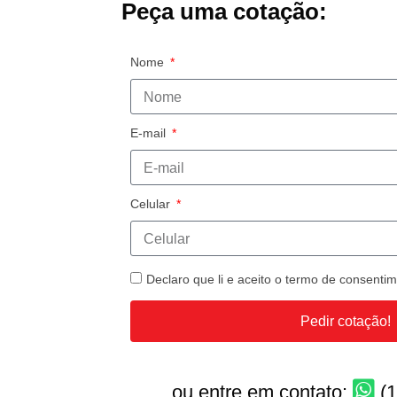
Peça uma cotação:
Nome
E-mail
Celular
Declaro que li e aceito o termo de consent
Pedir cotação!
ou entre em contato:
(1