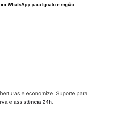
por WhatsApp para Iguatu e região.
berturas e economize. Suporte para
erva
e
assistência 24h
.