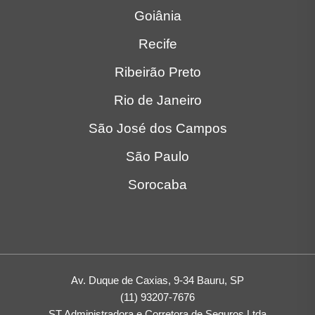
Goiânia
Recife
Ribeirão Preto
Rio de Janeiro
São José dos Campos
São Paulo
Sorocaba
Av. Duque de Caxias, 9-34 Bauru, SP
(11) 93207-7676
ST Administradora e Corretora de Seguros Ltda