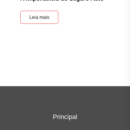
Leia mais
Principal
Home