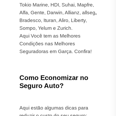
Alfa, Gente, Darwin, Allianz, allseg
,
Bradesco, Ituran, Aliro, Liberty,
Sompo, Yelum e Zurich.
Aqui Você tem as Melhores
Condições nas Melhores
Seguradoras em Garça. Confira!
Como Economizar no
Seguro Auto?
Aqui estão algumas dicas para
reduzir o custo do seu seguro: