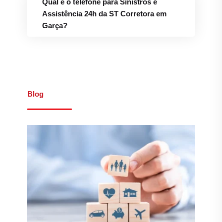
Garça?
Blog