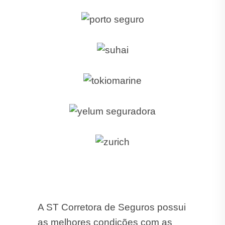
A ST Corretora de Seguros possui
as melhores condições com as