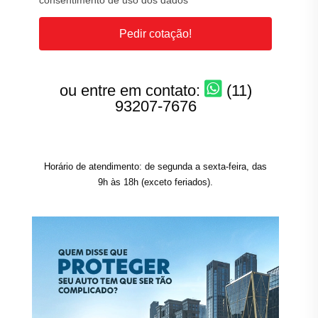
consentimento de uso dos dados
Pedir cotação!
ou entre em contato:
(11)
93207-7676
Horário de atendimento: de segunda a sexta-feira, das
9h às 18h (exceto feriados).