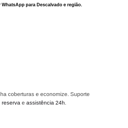
r WhatsApp para Descalvado e região.
ha coberturas e economize. Suporte
o reserva
e
assistência 24h
.