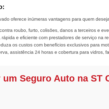
o:
ado oferece inúmeras vantagens para quem deseja di
ontra roubo, furto, colisões, danos a terceiros e eve
 rápida e eficiente com prestadores de serviço na re
duza os custos com benefícios exclusivos para mot
rva, assistência 24 horas e cobertura para vidros, far
r um Seguro Auto na ST 