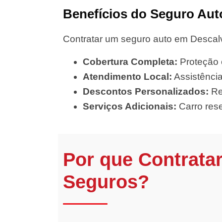
Benefícios do Seguro Aut
Contratar um seguro auto em Descalv
Cobertura Completa:
Proteção c
Atendimento Local:
Assistência
Descontos Personalizados:
Re
Serviços Adicionais:
Carro rese
Por que Contrata
Seguros?