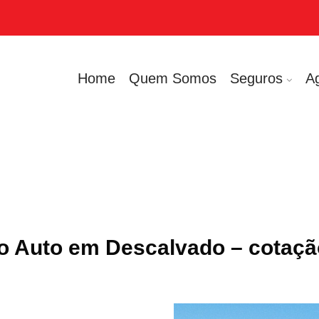
Home
Quem Somos
Seguros
A
o Auto em Descalvado – cotaçã