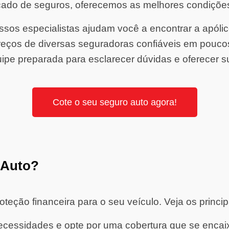
ado de seguros, oferecemos as melhores condiçõe
sos especialistas ajudam você a encontrar a apólice 
ços de diversas seguradoras confiáveis em pouco
ipe preparada para esclarecer dúvidas e oferecer s
Cote o seu seguro auto agora!
 Auto?
eção financeira para o seu veículo. Veja os princip
cessidades e opte por uma cobertura que se encaixe