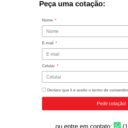
Peça uma cotação:
Nome
E-mail
Celular
Declaro que li e aceito o termo de consent
Pedir cotação!
ou entre em contato:
(1