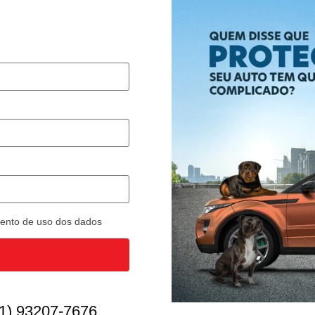
imento de uso dos dados
1) 93207-7676