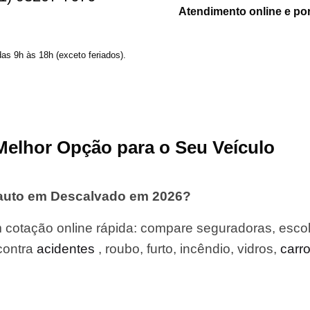
Atendimento online e po
das 9h às 18h (exceto feriados).
Melhor Opção para o Seu Veículo
 auto em Descalvado em 2026?
cotação online rápida: compare seguradoras, escol
contra
acidentes
, roubo, furto, incêndio, vidros,
carr