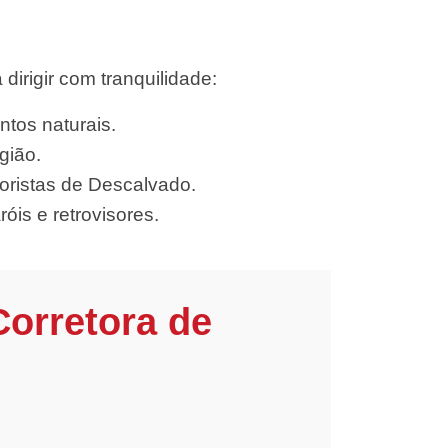
rigir com tranquilidade:
ntos naturais.
gião.
oristas de Descalvado.
óis e retrovisores.
Corretora de