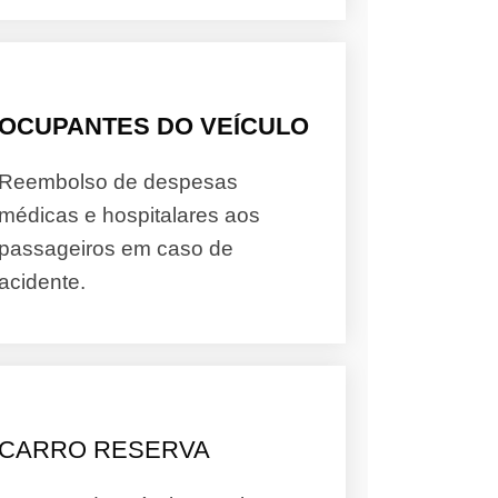
OCUPANTES DO VEÍCULO
Reembolso de despesas
médicas e hospitalares aos
passageiros em caso de
acidente.
CARRO RESERVA