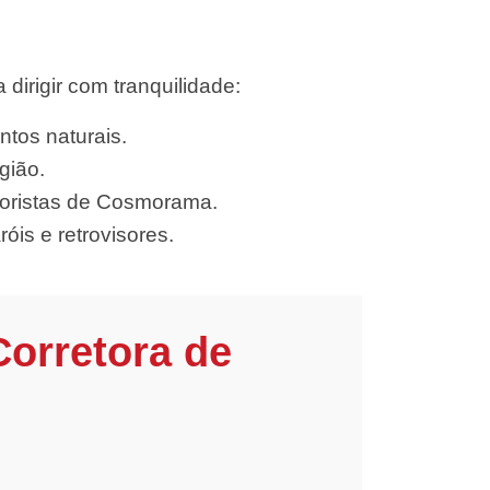
irigir com tranquilidade:
ntos naturais.
gião.
toristas de Cosmorama.
óis e retrovisores.
Corretora de