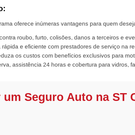
o:
ma oferece inúmeras vantagens para quem deseja d
ontra roubo, furto, colisões, danos a terceiros e eve
 rápida e eficiente com prestadores de serviço na re
duza os custos com benefícios exclusivos para mo
rva, assistência 24 horas e cobertura para vidros, far
r um Seguro Auto na ST 