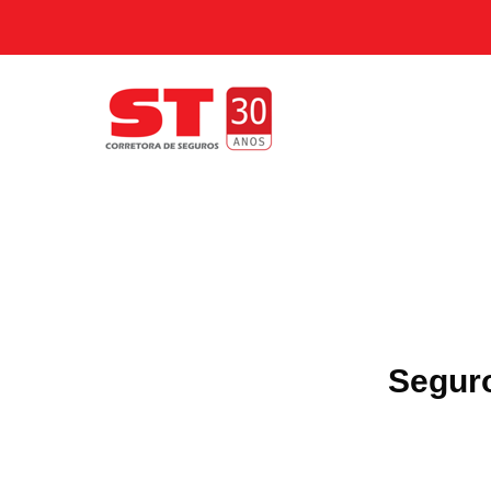
Segur