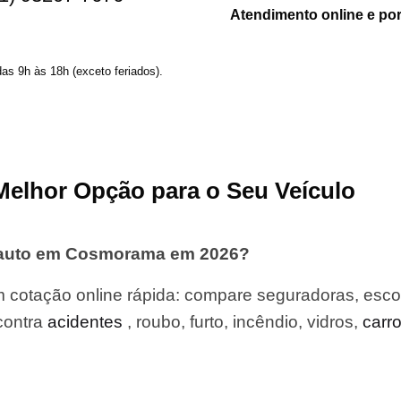
Atendimento online e po
das 9h às 18h (exceto feriados).
Melhor Opção para o Seu Veículo
 auto em Cosmorama em 2026?
otação online rápida: compare seguradoras, escol
contra
acidentes
, roubo, furto, incêndio, vidros,
carr