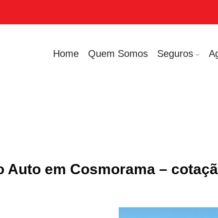
Home
Quem Somos
Seguros
A
o Auto em Cosmorama – cotaçã