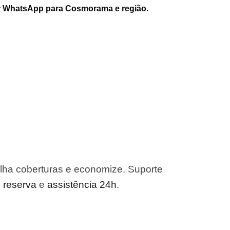
r WhatsApp para Cosmorama e região.
ha coberturas e economize. Suporte
o reserva
e
assistência 24h
.