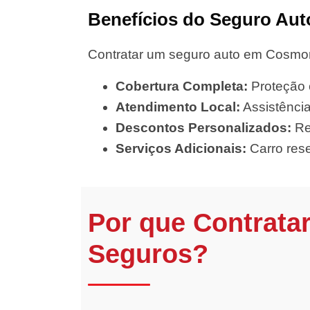
Benefícios do Seguro Aut
Contratar um seguro auto em Cosmora
Cobertura Completa:
Proteção c
Atendimento Local:
Assistência
Descontos Personalizados:
Re
Serviços Adicionais:
Carro rese
Por que Contrata
Seguros?