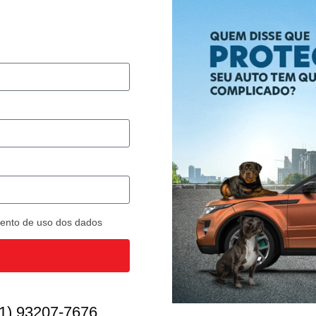
imento de uso dos dados
1) 93207-7676