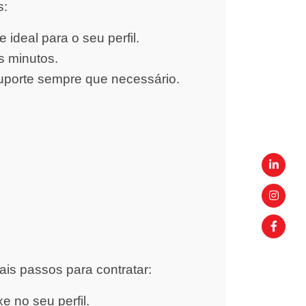
s:
ideal para o seu perfil.
s minutos.
uporte sempre que necessário.
ais passos para contratar:
 no seu perfil.