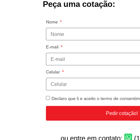
Peça uma cotação:
Nome
E-mail
Celular
Declaro que li e aceito o termo de consent
Pedir cotação!
ou entre em contato:
(1