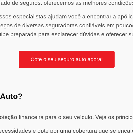
ado de seguros, oferecemos as melhores condiçõe
sos especialistas ajudam você a encontrar a apólice 
ços de diversas seguradoras confiáveis em pouco
ipe preparada para esclarecer dúvidas e oferecer s
Cote o seu seguro auto agora!
 Auto?
eção financeira para o seu veículo. Veja os princip
cessidades e opte por uma cobertura que se encaixe