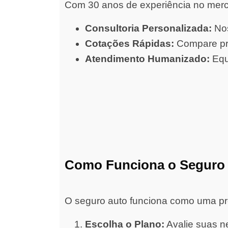
Com 30 anos de experiência no merc
Consultoria Personalizada:
Nos
Cotações Rápidas:
Compare pre
Atendimento Humanizado:
Equ
Como Funciona o Seguro
O seguro auto funciona como uma prot
Escolha o Plano:
Avalie suas ne