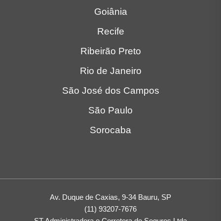
Goiânia
Recife
Ribeirão Preto
Rio de Janeiro
São José dos Campos
São Paulo
Sorocaba
Av. Duque de Caxias, 9-34 Bauru, SP
(11) 93207-7676
ST Administradora e Corretora de Seguros Ltda