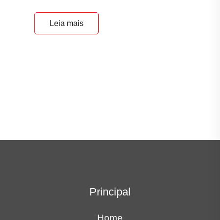
Leia mais
Principal
Home