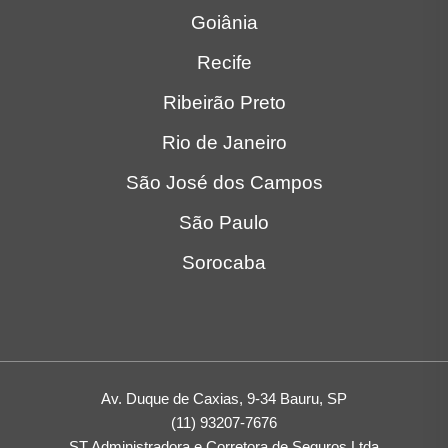
Goiânia
Recife
Ribeirão Preto
Rio de Janeiro
São José dos Campos
São Paulo
Sorocaba
Av. Duque de Caxias, 9-34 Bauru, SP
(11) 93207-7676
ST Administradora e Corretora de Seguros Ltda