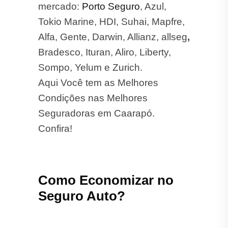
Bradesco, Ituran, Aliro, Liberty,
Sompo, Yelum e Zurich.
Aqui Você tem as Melhores
Condições nas Melhores
Seguradoras em Caarapó.
Confira!
Como Economizar no
Seguro Auto?
Aqui estão algumas dicas para
reduzir o custo do seu seguro: