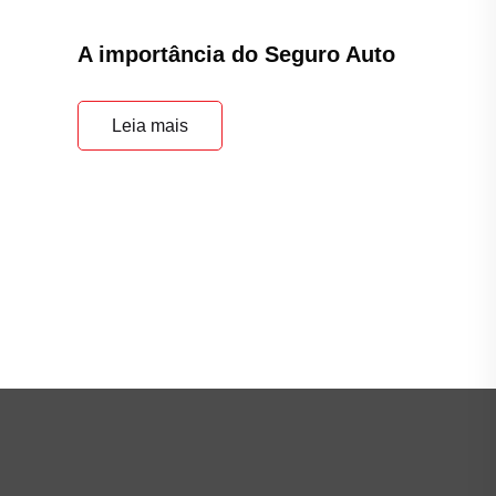
Leia mais
Principal
Home