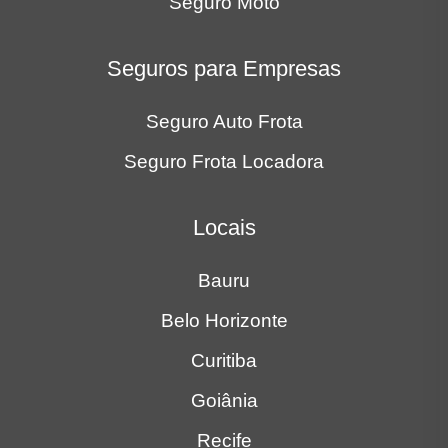
Seguro Auto Frota
Seguro Frota Locadora
Locais
Bauru
Belo Horizonte
Curitiba
Goiânia
Recife
Ribeirão Preto
Rio de Janeiro