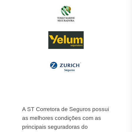
A ST Corretora de Seguros possui
as melhores condições com as
principais seguradoras do
mercado:
Porto Seguro
, Azul,
Tokio Marine, HDI, Suhai, Mapfre,
Alfa, Gente, Darwin, Allianz, allseg
,