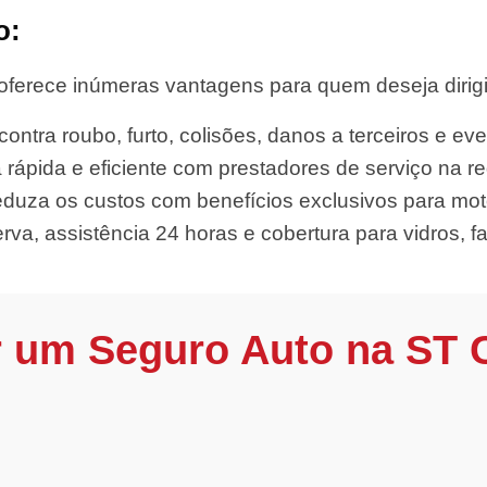
o:
oferece inúmeras vantagens para quem deseja dirigi
ontra roubo, furto, colisões, danos a terceiros e eve
 rápida e eficiente com prestadores de serviço na re
duza os custos com benefícios exclusivos para moto
rva, assistência 24 horas e cobertura para vidros, far
r um Seguro Auto na ST 