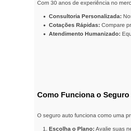
Com 30 anos de experiência no merc
Consultoria Personalizada:
Nos
Cotações Rápidas:
Compare pre
Atendimento Humanizado:
Equ
Como Funciona o Seguro
O seguro auto funciona como uma prot
Escolha o Plano:
Avalie suas ne