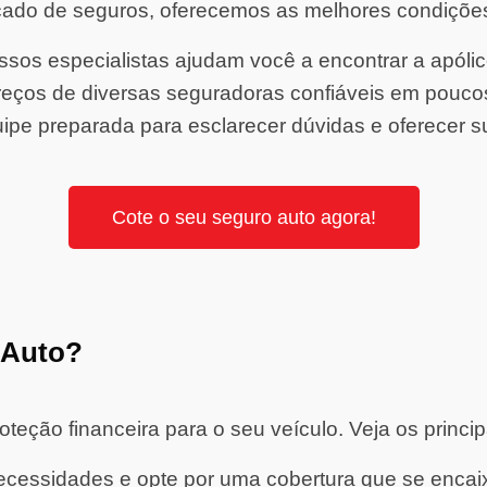
ado de seguros, oferecemos as melhores condiçõe
sos especialistas ajudam você a encontrar a apólice 
ços de diversas seguradoras confiáveis em pouco
ipe preparada para esclarecer dúvidas e oferecer s
Cote o seu seguro auto agora!
 Auto?
eção financeira para o seu veículo. Veja os princip
cessidades e opte por uma cobertura que se encaixe