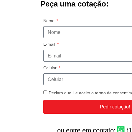
Peça uma cotação:
Nome
E-mail
Celular
Declaro que li e aceito o termo de consent
Pedir cotação!
ou entre em contato:
(1