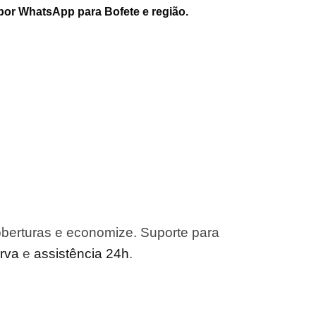
por WhatsApp para Bofete e região.
berturas e economize. Suporte para
erva
e
assistência 24h
.