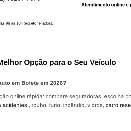
Atendimento online e 
das 9h às 18h (exceto feriados).
Melhor Opção para o Seu Veículo
auto em Bofete em 2026?
ão online rápida: compare seguradoras, escolha co
a
acidentes
, roubo, furto, incêndio, vidros,
carro res