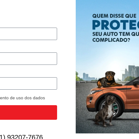
imento de uso dos dados
1) 93207-7676