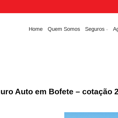
Home
Quem Somos
Seguros
A
uro Auto em Bofete – cotação 