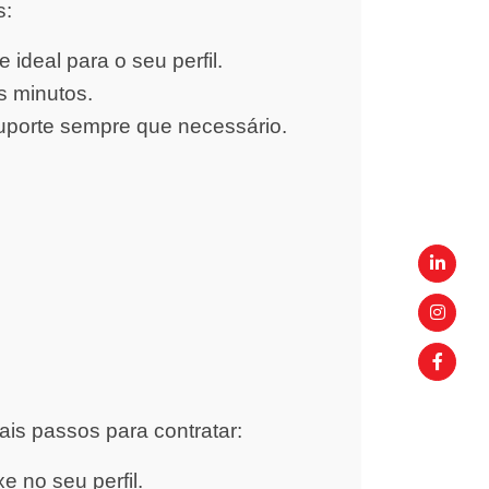
s:
ideal para o seu perfil.
s minutos.
uporte sempre que necessário.
ais passos para contratar:
 no seu perfil.