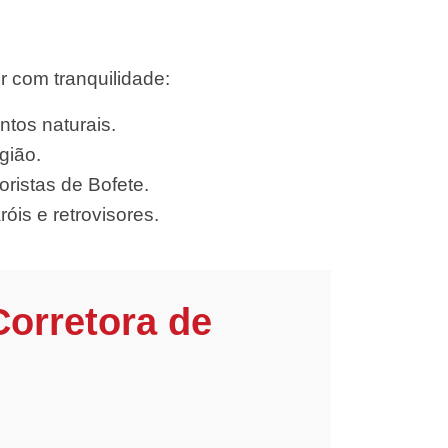
r com tranquilidade:
ntos naturais.
gião.
ristas de Bofete.
óis e retrovisores.
Corretora de