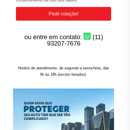
consentimento de uso dos dados
Pedir cotação!
ou entre em contato:
(11)
93207-7676
Horário de atendimento: de segunda a sexta-feira, das
9h às 18h (exceto feriados).