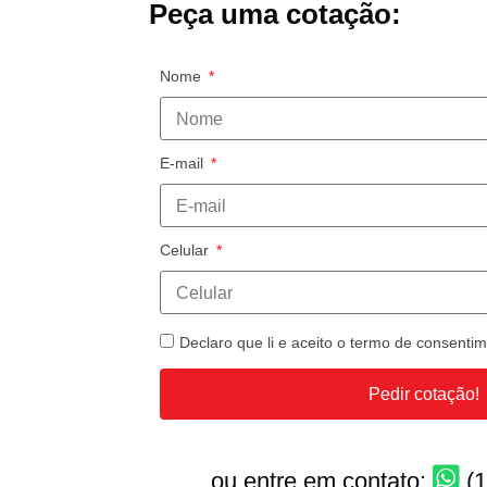
Peça uma cotação:
Nome
E-mail
Celular
Declaro que li e aceito o termo de consent
Pedir cotação!
ou entre em contato:
(1