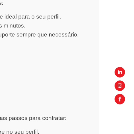
s:
ideal para o seu perfil.
s minutos.
uporte sempre que necessário.
ais passos para contratar:
 no seu perfil.