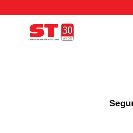
Segur