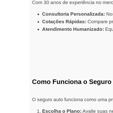
Com 30 anos de experiência no merc
Consultoria Personalizada:
Nos
Cotações Rápidas:
Compare pre
Atendimento Humanizado:
Equ
Como Funciona o Seguro
O seguro auto funciona como uma prot
Escolha o Plano:
Avalie suas ne