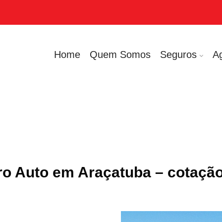
Home
Quem Somos
Seguros
A
o Auto em Araçatuba – cotaçã