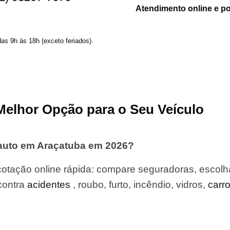
Atendimento online e p
das 9h às 18h (exceto feriados).
Melhor Opção para o Seu Veículo
 auto em Araçatuba em 2026?
otação online rápida: compare seguradoras, escolh
contra
acidentes
, roubo, furto, incêndio, vidros,
carr