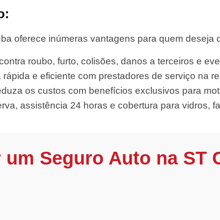
o:
ba oferece inúmeras vantagens para quem deseja dir
ontra roubo, furto, colisões, danos a terceiros e eve
 rápida e eficiente com prestadores de serviço na re
duza os custos com benefícios exclusivos para moto
rva, assistência 24 horas e cobertura para vidros, far
r um Seguro Auto na ST 