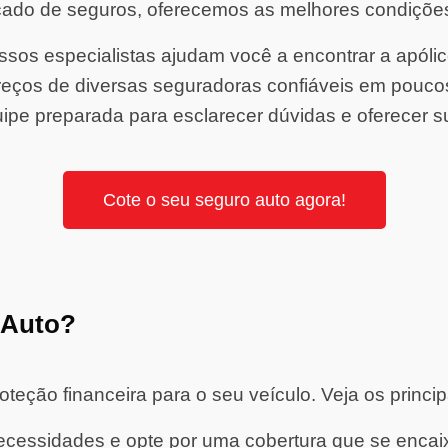
ado de seguros, oferecemos as melhores condiçõe
sos especialistas ajudam você a encontrar a apólice 
ços de diversas seguradoras confiáveis em pouco
ipe preparada para esclarecer dúvidas e oferecer s
Cote o seu seguro auto agora!
 Auto?
eção financeira para o seu veículo. Veja os princip
cessidades e opte por uma cobertura que se encaixe