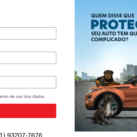
imento de uso dos dados
1) 93207-7676