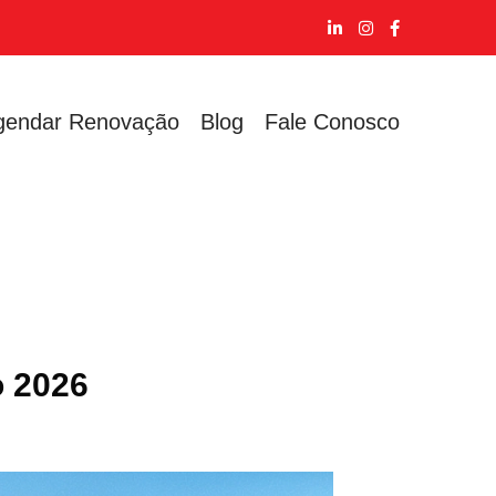
gendar Renovação
Blog
Fale Conosco
o 2026