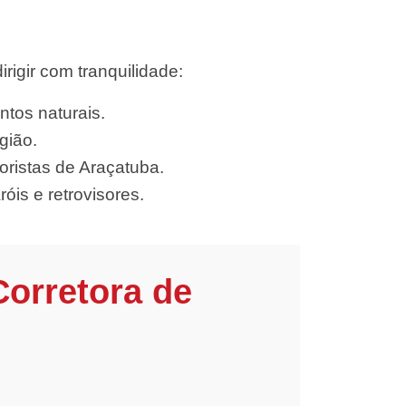
igir com tranquilidade:
ntos naturais.
gião.
ristas de Araçatuba.
óis e retrovisores.
Corretora de