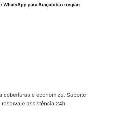
or WhatsApp para Araçatuba e região.
a coberturas e economize. Suporte
o reserva
e
assistência 24h
.